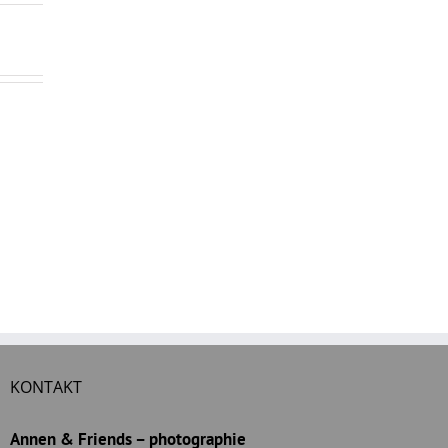
KONTAKT
Annen & Friends – photographie