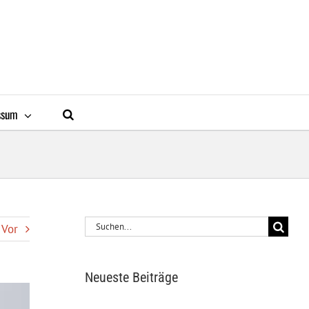
ssum
Suche
Vor
nach:
Neueste Beiträge