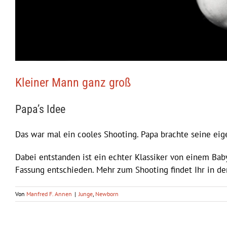
Kleiner Mann ganz groß
Papa’s Idee
Das war mal ein cooles Shooting. Papa brachte seine eig
Dabei entstanden ist ein echter Klassiker von einem Bab
Fassung entschieden. Mehr zum Shooting findet Ihr in d
Von
Manfred F. Annen
|
Junge
,
Newborn