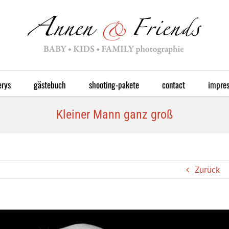
erys
gästebuch
shooting-pakete
contact
impre
Kleiner Mann ganz groß
Zurück