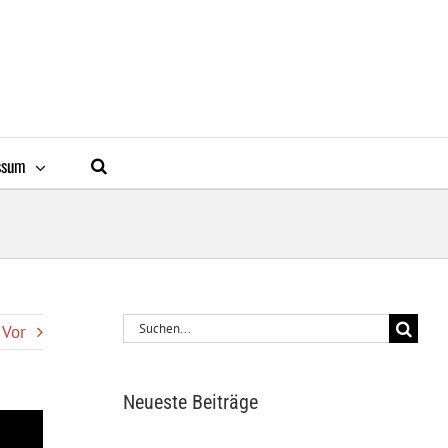
ssum
Suche
Vor
nach:
Neueste Beiträge