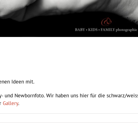
enen Ideen mit.
y- und Newbornfoto. Wir haben uns hier für die schwarz/weis
er
Gallery
.