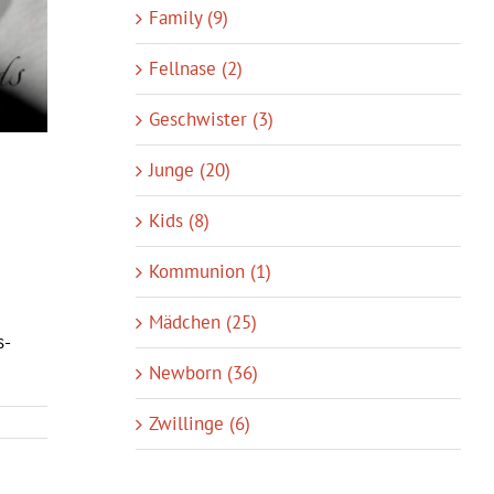
Family (9)
Fellnase (2)
Geschwister (3)
Junge (20)
Kids (8)
Kommunion (1)
Mädchen (25)
s-
Newborn (36)
Zwillinge (6)