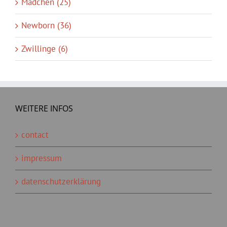
Mädchen (25)
Newborn (36)
Zwillinge (6)
WEITERE INFOS
contact
impressum
datenschutzerklärung