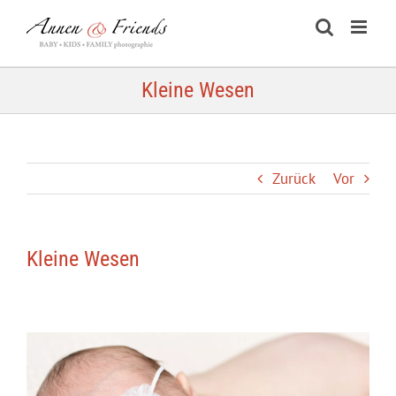
Zum
Inhalt
springen
Kleine Wesen
Zurück
Vor
Kleine Wesen